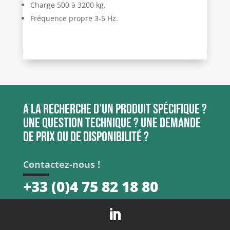
Charge 500 à 3200 kg.
Fréquence propre 3-5 Hz.
A la recherche d’un produit spécifique ?
Une question technique ? Une demande
de prix ou de disponibilité ?
Contactez-nous !
+33 (0)4 75 82 18 80
