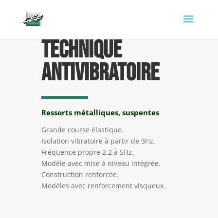
gtag('config', 'AW-882346904');
Technique
antivibratoire
Ressorts métalliques, suspentes
Grande course élastique.
Isolation vibratoire à partir de 3Hz.
Fréquence propre 2,2 à 5Hz.
Modèle avec mise à niveau intégrée.
Construction renforcée.
Modèles avec renforcement visqueux.