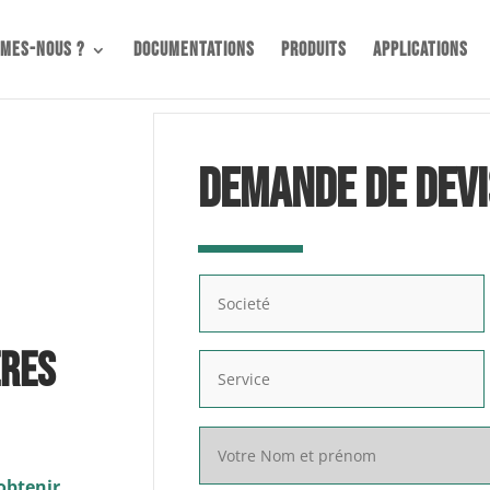
mmes-nous ?
Documentations
Produits
Applications
DEMANDE DE DEVI
ères
obtenir